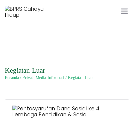
Hidup Berkah dengan
BPRS Cahaya Hidup
Syariah
Kegiatan Luar
Beranda
Privat: Media Informasi
Kegiatan Luar
Pentasyarufan Dana Sosial ke 4