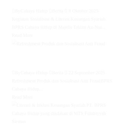
Hidup di Majelis Taklim An-Nur
By
Cahaya Hidup
Berita
8 Oktober 2025
Kegiatan Sosialisasi & Literasi Keuangan Syariah
BPRS Cahaya Hidup di Majelis Taklim An-Nur...
Read More
Refreshment Produk dan
Sosialisasi Anti Fraud
By
Cahaya Hidup
Berita
22 September 2025
Refreshment Produk dan Sosialisasi Anti FraudBPRS
Cahaya Hidup...
Read More