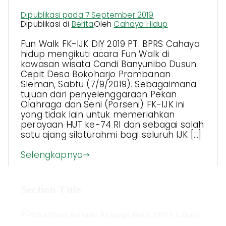
Dipublikasi pada
7 September 2019
Dipublikasi di
Berita
Oleh
Cahaya Hidup
Fun Walk FK-IJK DIY 2019 PT. BPRS Cahaya
hidup mengikuti acara Fun Walk di
kawasan wisata Candi Banyunibo Dusun
Cepit Desa Bokoharjo Prambanan
Sleman, Sabtu (7/9/2019). Sebagaimana
tujuan dari penyelenggaraan Pekan
Olahraga dan Seni (Porseni) FK-IJK ini
yang tidak lain untuk memeriahkan
perayaan HUT ke-74 RI dan sebagai salah
satu ajang silaturahmi bagi seluruh IJK […]
Selengkapnya
Section Title