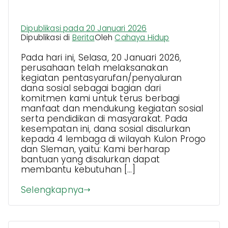
Lembaga Pendidikan & Sosial
Dipublikasi pada
20 Januari 2026
Dipublikasi di
Berita
Oleh
Cahaya Hidup
Pada hari ini, Selasa, 20 Januari 2026,
perusahaan telah melaksanakan
kegiatan pentasyarufan/penyaluran
dana sosial sebagai bagian dari
komitmen kami untuk terus berbagi
manfaat dan mendukung kegiatan sosial
serta pendidikan di masyarakat. Pada
kesempatan ini, dana sosial disalurkan
kepada 4 lembaga di wilayah Kulon Progo
dan Sleman, yaitu: Kami berharap
bantuan yang disalurkan dapat
membantu kebutuhan […]
Selengkapnya