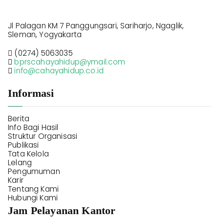
Jl Palagan KM 7 Panggungsari, Sariharjo, Ngaglik,
Sleman, Yogyakarta
(0274) 5063035
bprscahayahidup@ymail.com
info@cahayahidup.co.id
Informasi
Berita
Info Bagi Hasil
Struktur Organisasi
Publikasi
Tata Kelola
Lelang
Pengumuman
Karir
Tentang Kami
Hubungi Kami
Jam Pelayanan Kantor