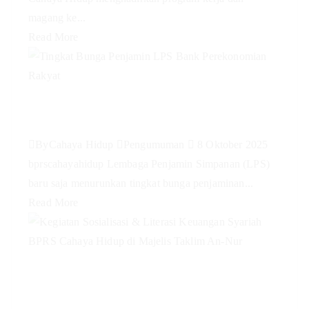
magang ke...
Read More
Tingkat Bunga Penjamin LPS
Bank Perekonomian Rakyat
By
Cahaya Hidup
Pengumuman
8 Oktober 2025
bprscahayahidup Lembaga Penjamin Simpanan (LPS)
baru saja menurunkan tingkat bunga penjaminan...
Read More
Kegiatan Sosialisasi & Literasi
Keuangan Syariah BPRS Cahaya