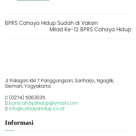
BPRS Cahaya Hidup Sudah di Vaksin
Milad Ke-12 BPRS Cahaya Hidup
Jl Palagan KM 7 Panggungsari, Sariharjo, Ngaglik,
Sleman, Yogyakarta
(0274) 5063035
bprscahayahidup@ymail.com
info@cahayahidup.co.id
Informasi