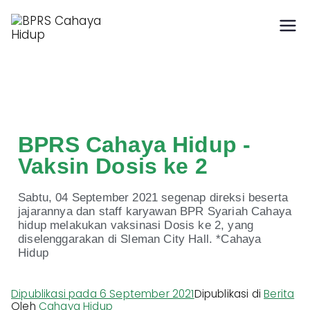
Hidup Berkah dengan
BPRS Cahaya Hidup
Syariah
BPRS Cahaya Hidup -
Vaksin Dosis ke 2
Sabtu, 04 September 2021 segenap direksi beserta
jajarannya dan staff karyawan BPR Syariah Cahaya
hidup melakukan vaksinasi Dosis ke 2, yang
diselenggarakan di Sleman City Hall. *Cahaya
Hidup
Dipublikasi pada
6 September 2021
Dipublikasi di
Berita
Oleh
Cahaya Hidup