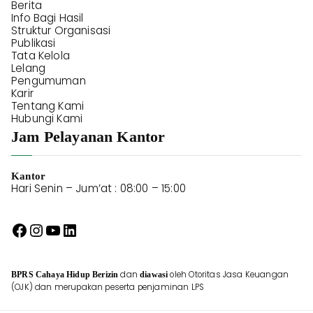
Berita
Info Bagi Hasil
Struktur Organisasi
Publikasi
Tata Kelola
Lelang
Pengumuman
Karir
Tentang Kami
Hubungi Kami
Jam Pelayanan Kantor
Kantor
Hari Senin – Jum’at : 08:00 – 15:00
dan
oleh Otoritas Jasa Keuangan
BPRS Cahaya
Hidup Berizin
diawasi
(OJK) dan merupakan peserta penjaminan LPS