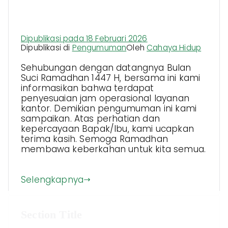
Layanan Kantor Selama Bulan
Ramadhan 1447H
Dipublikasi pada
18 Februari 2026
Dipublikasi di
Pengumuman
Oleh
Cahaya Hidup
Sehubungan dengan datangnya Bulan
Suci Ramadhan 1447 H, bersama ini kami
informasikan bahwa terdapat
penyesuaian jam operasional layanan
kantor. Demikian pengumuman ini kami
sampaikan. Atas perhatian dan
kepercayaan Bapak/Ibu, kami ucapkan
terima kasih. Semoga Ramadhan
membawa keberkahan untuk kita semua.
Selengkapnya
Section Title