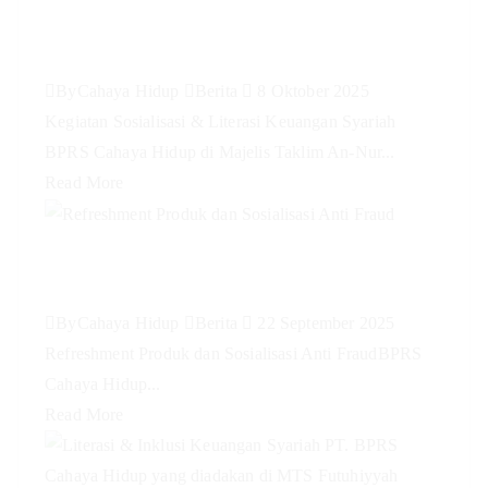
Keuangan Syariah BPRS Cahaya
Hidup di Majelis Taklim An-Nur
By
Cahaya Hidup
Berita
8 Oktober 2025
Kegiatan Sosialisasi & Literasi Keuangan Syariah
BPRS Cahaya Hidup di Majelis Taklim An-Nur...
Read More
Refreshment Produk dan
Sosialisasi Anti Fraud
By
Cahaya Hidup
Berita
22 September 2025
Refreshment Produk dan Sosialisasi Anti FraudBPRS
Cahaya Hidup...
Read More