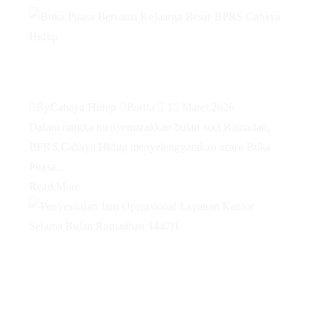
Buka Puasa Bersama Keluarga
Besar BPRS Cahaya Hidup
By
Cahaya Hidup
Berita
15 Maret 2026
Dalam rangka menyemarakkan bulan suci Ramadan,
BPRS Cahaya Hidup menyelenggarakan acara Buka
Puasa...
Read More
Penyesuaian Jam Operasional
Layanan Kantor Selama Bulan
Ramadhan 1447H