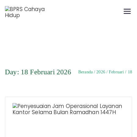
Hidup Berkah dengan
BPRS Cahaya Hidup
Syariah
Day:
18 Februari 2026
Beranda
2026
Februari
18
Penyesuaian Jam Operasional