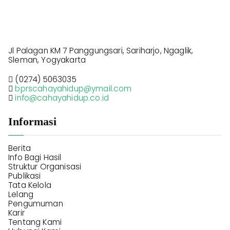
Jl Palagan KM 7 Panggungsari, Sariharjo, Ngaglik,
Sleman, Yogyakarta
(0274) 5063035
bprscahayahidup@ymail.com
info@cahayahidup.co.id
Informasi
Berita
Info Bagi Hasil
Struktur Organisasi
Publikasi
Tata Kelola
Lelang
Pengumuman
Karir
Tentang Kami