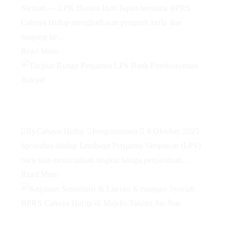
Sleman — LPK Haruto Indo Japan bersama BPRS
Cahaya Hidup menghadirkan program kerja dan
magang ke...
Read More
Tingkat Bunga Penjamin LPS
Bank Perekonomian Rakyat
By
Cahaya Hidup
Pengumuman
8 Oktober 2025
bprscahayahidup Lembaga Penjamin Simpanan (LPS)
baru saja menurunkan tingkat bunga penjaminan...
Read More
Kegiatan Sosialisasi & Literasi