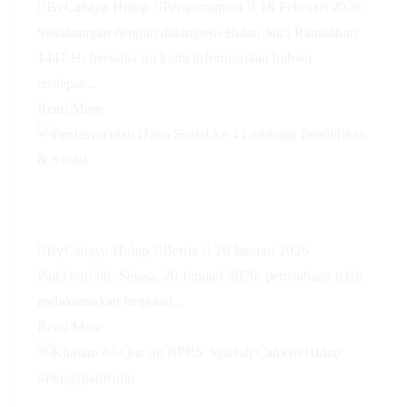
By
Cahaya Hidup
Pengumuman
18 Februari 2026
Sehubungan dengan datangnya Bulan Suci Ramadhan
1447 H, bersama ini kami informasikan bahwa
terdapat...
Read More
Pentasyarufan Dana Sosial ke 4
Lembaga Pendidikan & Sosial
By
Cahaya Hidup
Berita
20 Januari 2026
Pada hari ini, Selasa, 20 Januari 2026, perusahaan telah
melaksanakan kegiatan...
Read More
Khatam Al-Qur’an BPRS Syariah