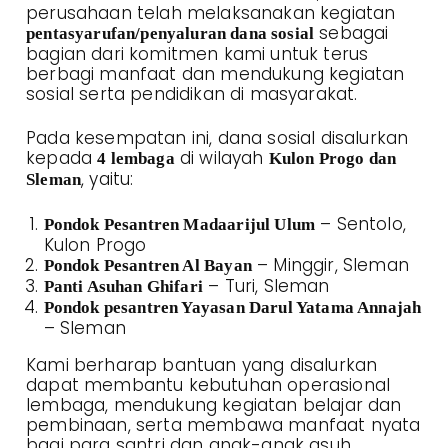
perusahaan telah melaksanakan kegiatan
sebagai
pentasyarufan/penyaluran dana sosial
bagian dari komitmen kami untuk terus
berbagi manfaat dan mendukung kegiatan
sosial serta pendidikan di masyarakat.
Pada kesempatan ini, dana sosial disalurkan
kepada
di wilayah
4 lembaga
Kulon Progo dan
, yaitu:
Sleman
– Sentolo,
Pondok Pesantren Madaarijul Ulum
Kulon Progo
– Minggir, Sleman
Pondok Pesantren Al Bayan
– Turi, Sleman
Panti Asuhan Ghifari
Pondok pesantren Yayasan Darul Yatama Annajah
– Sleman
Kami berharap bantuan yang disalurkan
dapat membantu kebutuhan operasional
lembaga, mendukung kegiatan belajar dan
pembinaan, serta membawa manfaat nyata
bagi para santri dan anak-anak asuh.