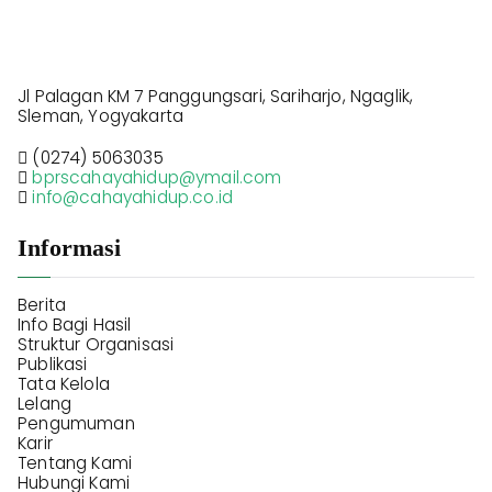
Jl Palagan KM 7 Panggungsari, Sariharjo, Ngaglik,
Sleman, Yogyakarta
(0274) 5063035
bprscahayahidup@ymail.com
info@cahayahidup.co.id
Informasi
Berita
Info Bagi Hasil
Struktur Organisasi
Publikasi
Tata Kelola
Lelang
Pengumuman
Karir
Tentang Kami
Hubungi Kami