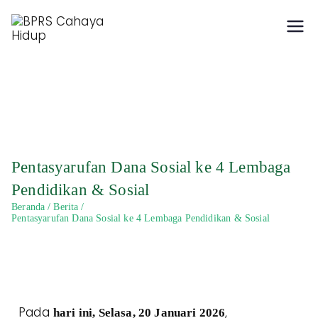
Hidup Berkah dengan
BPRS Cahaya Hidup
Syariah
Pentasyarufan Dana Sosial ke 4 Lembaga
Pendidikan & Sosial
Beranda
Berita
Pentasyarufan Dana Sosial ke 4 Lembaga Pendidikan & Sosial
Pada
,
hari ini, Selasa, 20 Januari 2026