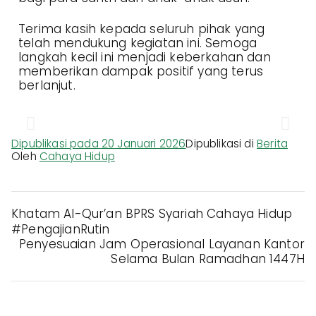
Terima kasih kepada seluruh pihak yang
telah mendukung kegiatan ini. Semoga
langkah kecil ini menjadi keberkahan dan
memberikan dampak positif yang terus
berlanjut.
Dipublikasi pada
20 Januari 2026
Dipublikasi di
Berita
Oleh
Cahaya Hidup
Khatam Al-Qur’an BPRS Syariah Cahaya Hidup
#PengajianRutin
Penyesuaian Jam Operasional Layanan Kantor
Selama Bulan Ramadhan 1447H