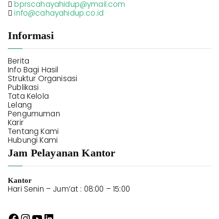
bprscahayahidup@ymail.com
info@cahayahidup.co.id
Informasi
Berita
Info Bagi Hasil
Struktur Organisasi
Publikasi
Tata Kelola
Lelang
Pengumuman
Karir
Tentang Kami
Hubungi Kami
Jam Pelayanan Kantor
Kantor
Hari Senin – Jum’at : 08:00 – 15:00