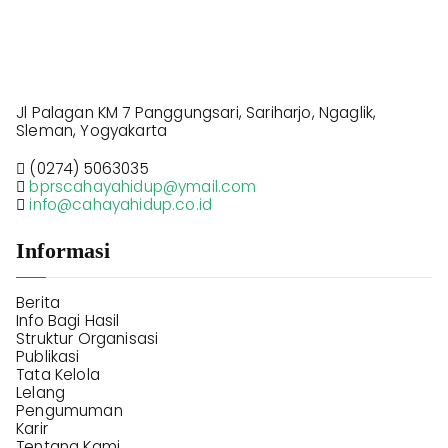
Jl Palagan KM 7 Panggungsari, Sariharjo, Ngaglik,
Sleman, Yogyakarta
(0274) 5063035
bprscahayahidup@ymail.com
info@cahayahidup.co.id
Informasi
Berita
Info Bagi Hasil
Struktur Organisasi
Publikasi
Tata Kelola
Lelang
Pengumuman
Karir
Tentang Kami