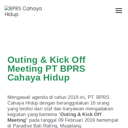
Hidup Berkah dengan
BPRS Cahaya Hidup
Syariah
Outing & Kick Off
Meeting PT BPRS
Cahaya Hidup
Mengawali agenda di tahun 2019 ini, PT. BPRS
Cahaya Hidup dengan beranggotakan 16 orang
yang terdisi dari staf dan karyawan mengadakan
kegiatan yang bertema “
Outing & Kick Off
Meeting
” pada tanggal 09 Februari 2019 bertempat
di Paradise Bali Rafing, Magelang.