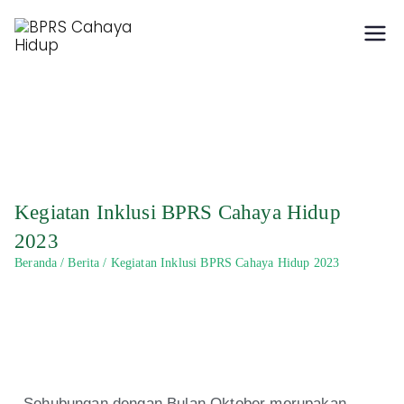
Hidup Berkah dengan
BPRS Cahaya Hidup
Syariah
Kegiatan Inklusi BPRS Cahaya Hidup
2023
Beranda
Berita
Kegiatan Inklusi BPRS Cahaya Hidup 2023
Sehubungan dengan Bulan Oktober merupakan