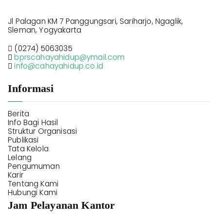
Jl Palagan KM 7 Panggungsari, Sariharjo, Ngaglik,
Sleman, Yogyakarta
(0274) 5063035
bprscahayahidup@ymail.com
info@cahayahidup.co.id
Informasi
Berita
Info Bagi Hasil
Struktur Organisasi
Publikasi
Tata Kelola
Lelang
Pengumuman
Karir
Tentang Kami
Hubungi Kami
Jam Pelayanan Kantor