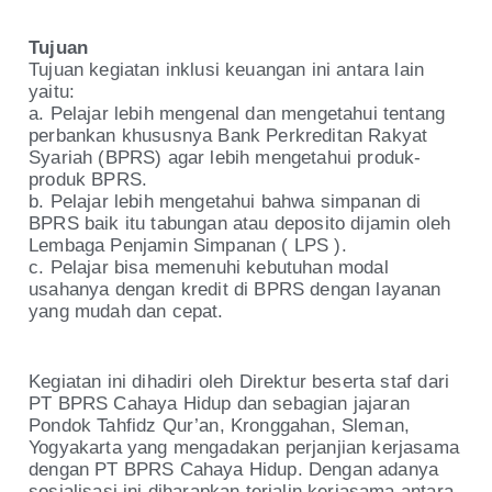
Tujuan
Tujuan kegiatan inklusi keuangan ini antara lain
yaitu:
a. Pelajar lebih mengenal dan mengetahui tentang
perbankan khususnya Bank Perkreditan Rakyat
Syariah (BPRS) agar lebih mengetahui produk-
produk BPRS.
b. Pelajar lebih mengetahui bahwa simpanan di
BPRS baik itu tabungan atau deposito dijamin oleh
Lembaga Penjamin Simpanan ( LPS ).
c. Pelajar bisa memenuhi kebutuhan modal
usahanya dengan kredit di BPRS dengan layanan
yang mudah dan cepat.
Kegiatan ini dihadiri oleh Direktur beserta staf dari
PT BPRS Cahaya Hidup dan sebagian jajaran
Pondok Tahfidz Qur’an, Kronggahan, Sleman,
Yogyakarta yang mengadakan perjanjian kerjasama
dengan PT BPRS Cahaya Hidup. Dengan adanya
sosialisasi ini diharapkan terjalin kerjasama antara