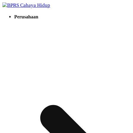
Hidup Berkah dengan Syariah
Perusahaan
BPRS Cahaya Hidup