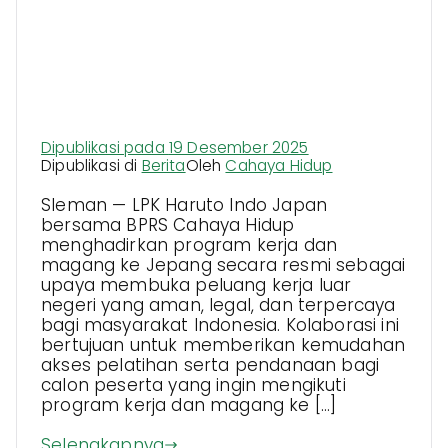
LPK Haruto Indo Japan Gelar
Sharing Session Peluang Kerja
dan Magang ke Jepang di BPRS
Cahaya Hidup
Dipublikasi pada
19 Desember 2025
Dipublikasi di
Berita
Oleh
Cahaya Hidup
Sleman — LPK Haruto Indo Japan
bersama BPRS Cahaya Hidup
menghadirkan program kerja dan
magang ke Jepang secara resmi sebagai
upaya membuka peluang kerja luar
negeri yang aman, legal, dan terpercaya
bagi masyarakat Indonesia. Kolaborasi ini
bertujuan untuk memberikan kemudahan
akses pelatihan serta pendanaan bagi
calon peserta yang ingin mengikuti
program kerja dan magang ke […]
Selengkapnya