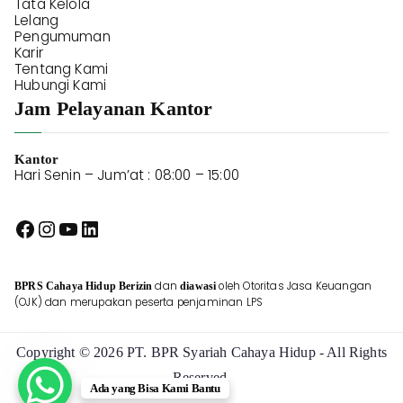
Tata Kelola
Lelang
Pengumuman
Karir
Tentang Kami
Hubungi Kami
Jam Pelayanan Kantor
Kantor
Hari Senin – Jum’at : 08:00 – 15:00
dan
oleh Otoritas Jasa Keuangan
BPRS Cahaya
Hidup Berizin
diawasi
(OJK) dan merupakan peserta penjaminan LPS
Copyright © 2026 PT. BPR Syariah Cahaya Hidup - All Rights
Reserved.
Ada yang Bisa Kami Bantu