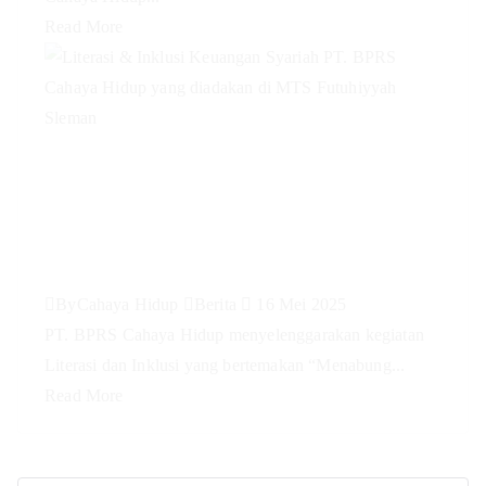
Read More
Literasi & Inklusi Keuangan
Syariah PT. BPRS Cahaya Hidup
yang diadakan di MTS Futuhiyyah
Sleman
By
Cahaya Hidup
Berita
16 Mei 2025
PT. BPRS Cahaya Hidup menyelenggarakan kegiatan
Literasi dan Inklusi yang bertemakan “Menabung...
Read More