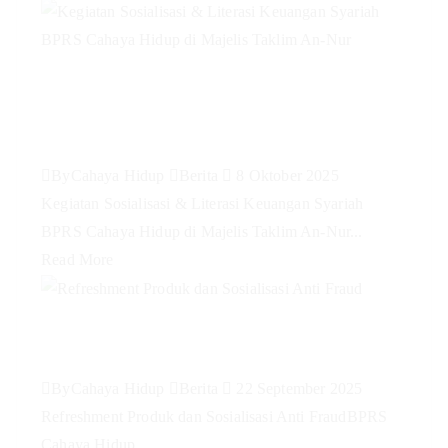
Kegiatan Sosialisasi & Literasi
Keuangan Syariah BPRS Cahaya
Hidup di Majelis Taklim An-Nur
By
Cahaya Hidup
Berita
8 Oktober 2025
Kegiatan Sosialisasi & Literasi Keuangan Syariah
BPRS Cahaya Hidup di Majelis Taklim An-Nur...
Read More
Refreshment Produk dan
Sosialisasi Anti Fraud
By
Cahaya Hidup
Berita
22 September 2025
Refreshment Produk dan Sosialisasi Anti FraudBPRS
Cahaya Hidup...