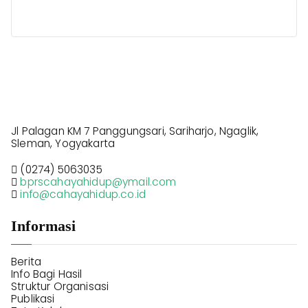
Jl Palagan KM 7 Panggungsari, Sariharjo, Ngaglik,
Sleman, Yogyakarta
(0274) 5063035
bprscahayahidup@ymail.com
info@cahayahidup.co.id
Informasi
Berita
Info Bagi Hasil
Struktur Organisasi
Publikasi