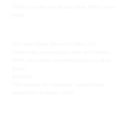
Buka Puasa Bersama Keluarga
Besar BPRS Cahaya Hidup
By
Cahaya Hidup
Berita
15 Maret 2026
Dalam rangka menyemarakkan bulan suci Ramadan,
BPRS Cahaya Hidup menyelenggarakan acara Buka
Puasa...
Read More
Penyesuaian Jam Operasional
Layanan Kantor Selama Bulan
Ramadhan 1447H