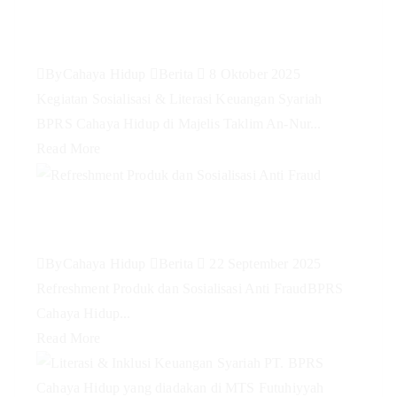
Keuangan Syariah BPRS Cahaya
Hidup di Majelis Taklim An-Nur
By
Cahaya Hidup
Berita
8 Oktober 2025
Kegiatan Sosialisasi & Literasi Keuangan Syariah
BPRS Cahaya Hidup di Majelis Taklim An-Nur...
Read More
Refreshment Produk dan
Sosialisasi Anti Fraud
By
Cahaya Hidup
Berita
22 September 2025
Refreshment Produk dan Sosialisasi Anti FraudBPRS
Cahaya Hidup...
Read More