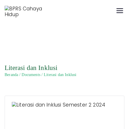
Hidup Berkah dengan
BPRS Cahaya Hidup
Syariah
Literasi dan Inklusi
Beranda
Documents
Literasi dan Inklusi
Literasi dan Inklusi Semester 2