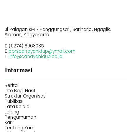
Jl Palagan KM 7 Panggungsari, Sariharjo, Ngaglik,
Sleman, Yogyakarta
(0274) 5063035
bprscahayahidup@ymail.com
info@cahayahidup.co.id
Informasi
Berita
Info Bagi Hasil
Struktur Organisasi
Publikasi
Tata Kelola
Lelang
Pengumuman
Karir
Tentang Kami