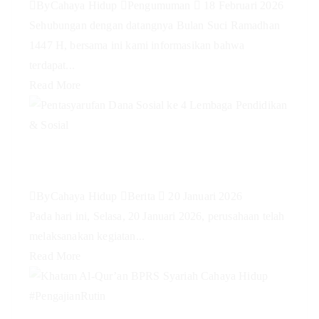
By
Cahaya Hidup
Pengumuman
18 Februari 2026
Sehubungan dengan datangnya Bulan Suci Ramadhan
1447 H, bersama ini kami informasikan bahwa
terdapat...
Read More
Pentasyarufan Dana Sosial ke 4
Lembaga Pendidikan & Sosial
By
Cahaya Hidup
Berita
20 Januari 2026
Pada hari ini, Selasa, 20 Januari 2026, perusahaan telah
melaksanakan kegiatan...
Read More