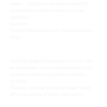
Sleman — LPK Haruto Indo Japan bersama BPRS
Cahaya Hidup menghadirkan program kerja dan
magang ke...
Read More
Tingkat Bunga Penjamin LPS
Bank Perekonomian Rakyat
By
Cahaya Hidup
Pengumuman
8 Oktober 2025
bprscahayahidup Lembaga Penjamin Simpanan (LPS)
baru saja menurunkan tingkat bunga penjaminan...
Read More
Kegiatan Sosialisasi & Literasi