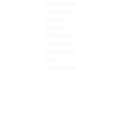
perusahaan telah
melaksanakan
kegiatan...
Read More
Khatam Al-
Qur’an
BPRS
Syariah
Cahaya
Hidup