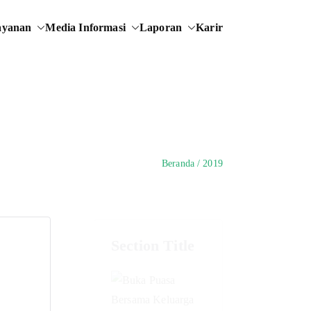
ayanan
Media Informasi
Laporan
Karir
Beranda
2019
Section Title