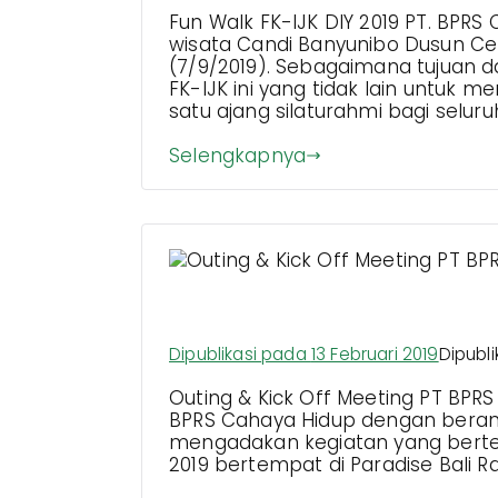
Fun Walk FK-IJK DIY 2019 PT. BPR
wisata Candi Banyunibo Dusun C
(7/9/2019). Sebagaimana tujuan d
FK-IJK ini yang tidak lain untuk
satu ajang silaturahmi bagi seluruh
Selengkapnya
Outing & Kick Off Meetin
Dipublikasi pada
13 Februari 2019
Dipubli
Outing & Kick Off Meeting PT BPRS
BPRS Cahaya Hidup dengan berang
mengadakan kegiatan yang bertem
2019 bertempat di Paradise Bali R