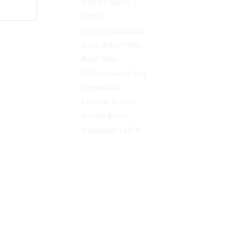
BPRS Cahaya
Hidup
menyelenggarakan
acara Buka Puasa...
Read More
Penyesuaian
Jam
Operasional
Layanan
Kantor