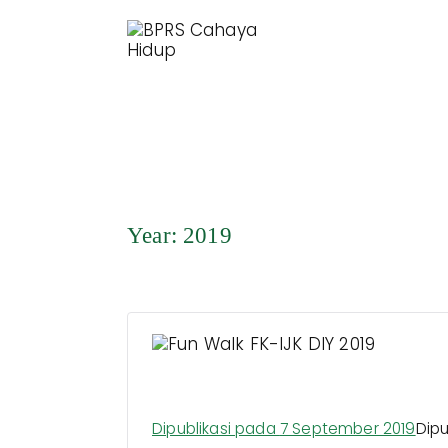
Hidup Berkah d
BPRS Cahaya 
Year:
2019
Fun Walk FK-IJK DIY 201
Dipublikasi pada
7 September 2019
Dipu